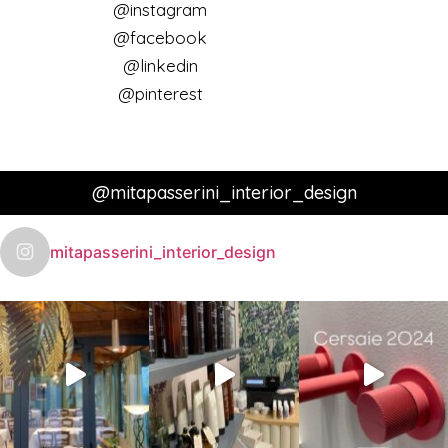
@instagram
@facebook
@linkedin
@pinterest
@mitapasserini_interior_design
mitapasserini_interior_design