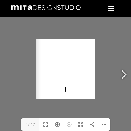
1/117