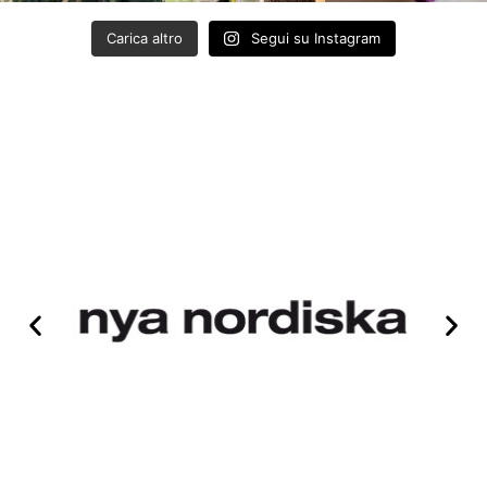
Carica altro
Segui su Instagram